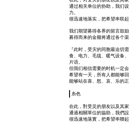
通过相关单位的协助，我们设
力。
很迅速地落实，把希望串联起
我们期望募得各界的留言鼓励
募得而来的金额将通过各个渠
『此时，受灾的同胞最迫切需
食、电力、毛毯、暖气设备、医
片语。
但我们相信需要的时机一定会
希望有一天，所有人都能够
能够站在喜、怒、哀、乐的正
糸色
在此，對受災的朋友以及其家
通過相關單位的協助，我們設
很迅速地落實，把希望串聯起