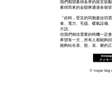
我們期望募得各界的留言鼓勵
募得而來的金額將通過各個管
『此時，受災的同胞最迫切需
食、電力、毛毯、暖氣設備、醫
片語。
但我們相信需要的時機一定會
希望有一天，所有人都能夠
能夠站在喜、怒、哀、樂的正
© voque ting c